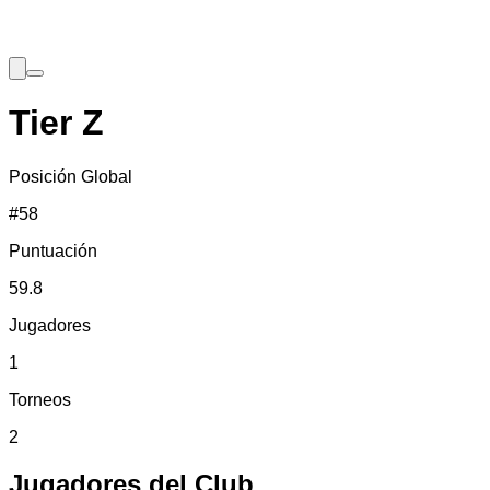
Tier Z
Posición Global
#
58
Puntuación
59.8
Jugadores
1
Torneos
2
Jugadores del Club