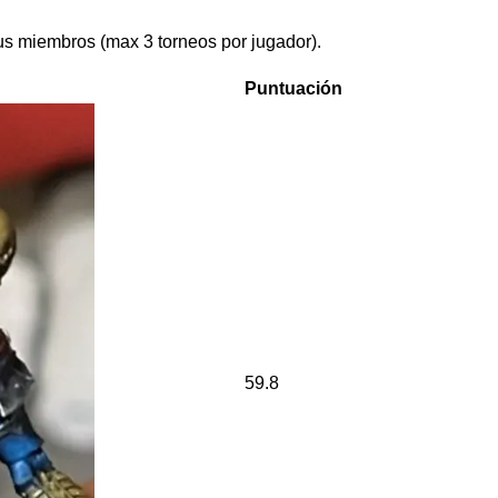
us miembros (max 3 torneos por jugador).
Puntuación
59.8