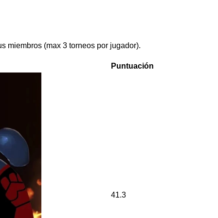
us miembros (max 3 torneos por jugador).
Puntuación
41.3