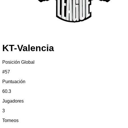
KT-Valencia
Posición Global
#
57
Puntuación
60.3
Jugadores
3
Torneos