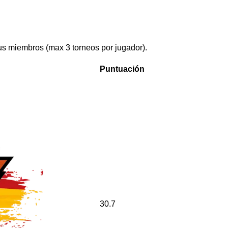
us miembros (max 3 torneos por jugador).
Puntuación
30.7