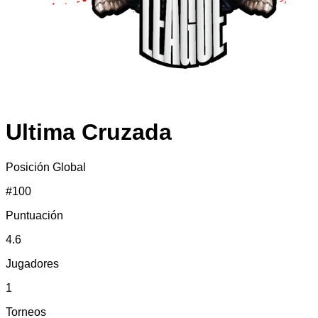
Ultima Cruzada
Posición Global
#
100
Puntuación
4.6
Jugadores
1
Torneos