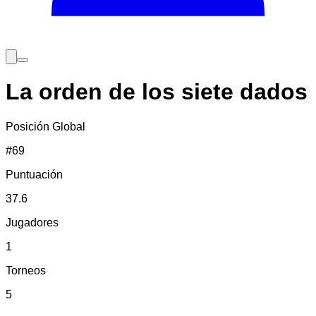
La orden de los siete dados
Posición Global
#
69
Puntuación
37.6
Jugadores
1
Torneos
5