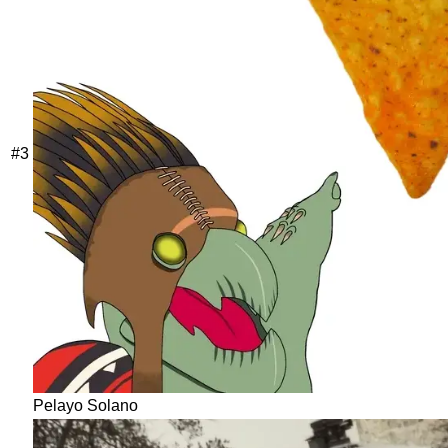
#
3
Pelayo Solano