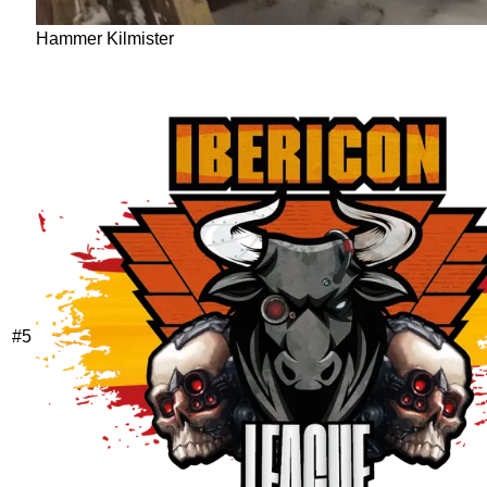
Hammer Kilmister
#
5