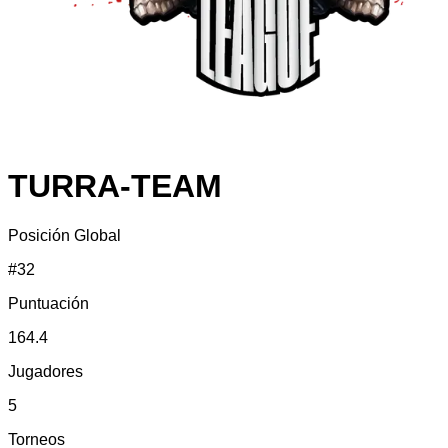
TURRA-TEAM
Posición Global
#
32
Puntuación
164.4
Jugadores
5
Torneos