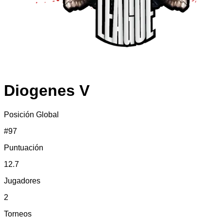
Diogenes V
Posición Global
#
97
Puntuación
12.7
Jugadores
2
Torneos