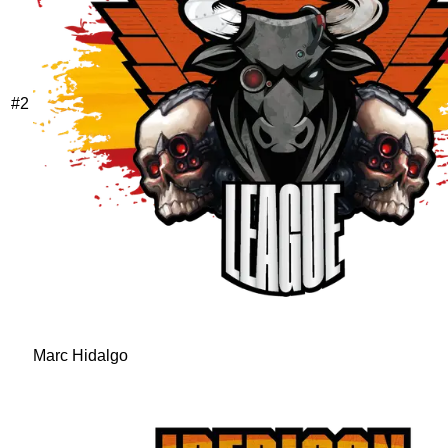
#
2
Marc Hidalgo