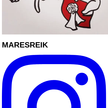
MARESREIK