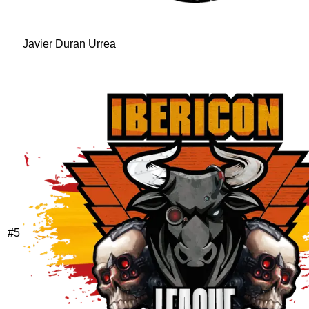
Javier Duran Urrea
#
5