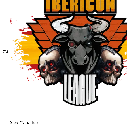
#
3
Alex Caballero