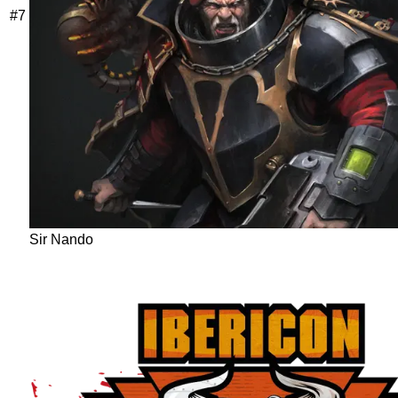
#
7
Sir Nando