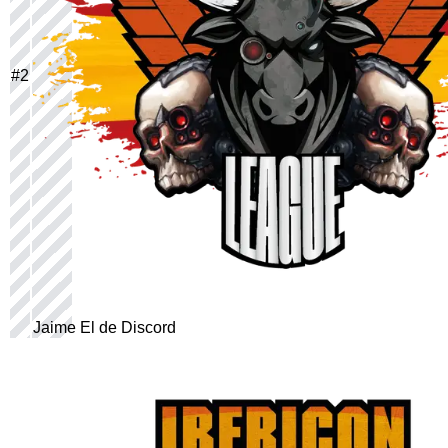
#
2
Jaime El de Discord