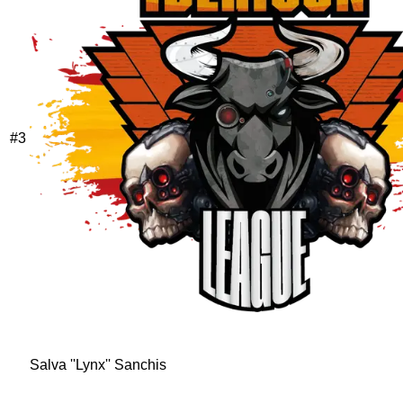
#
3
Salva ''Lynx'' Sanchis