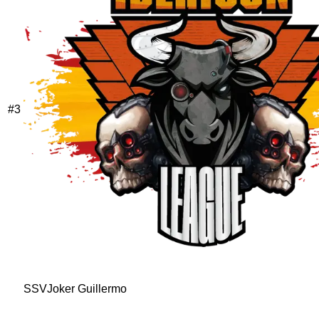
#
3
SSVJoker Guillermo