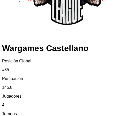
Wargames Castellano
Posición Global
#
35
Puntuación
145.8
Jugadores
4
Torneos