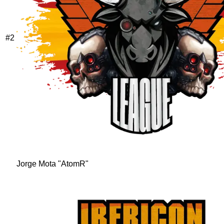
#
2
Jorge Mota "AtomR"