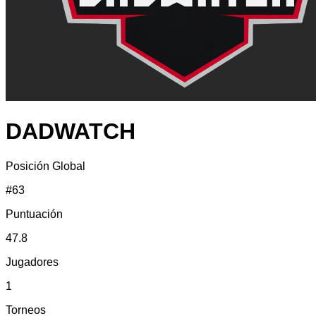
DADWATCH
Posición Global
#
63
Puntuación
47.8
Jugadores
1
Torneos