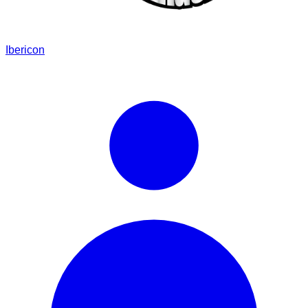
Ibericon