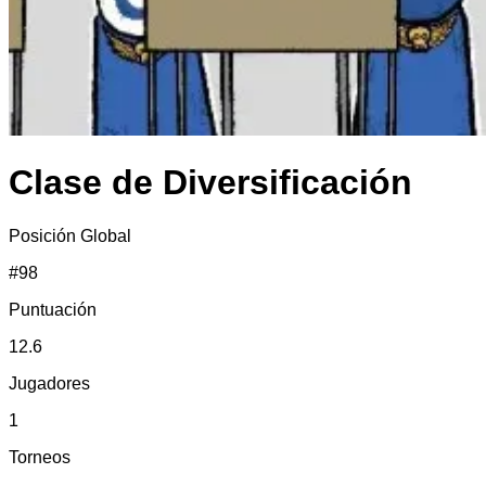
Clase de Diversificación
Posición Global
#
98
Puntuación
12.6
Jugadores
1
Torneos