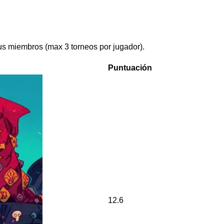
us miembros (max 3 torneos por jugador).
Puntuación
12.6