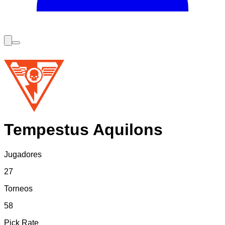
Tempestus Aquilons
Jugadores
27
Torneos
58
Pick Rate