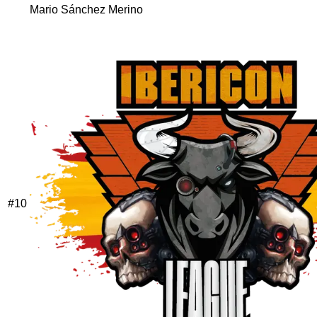
Mario Sánchez Merino
#
10