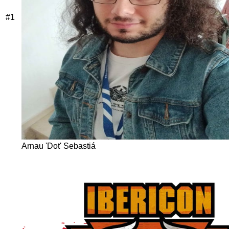
#
1
Arnau 'Dot' Sebastiá