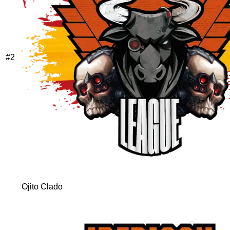
#
2
Ojito Clado