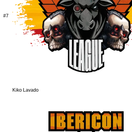
#
7
Kiko Lavado