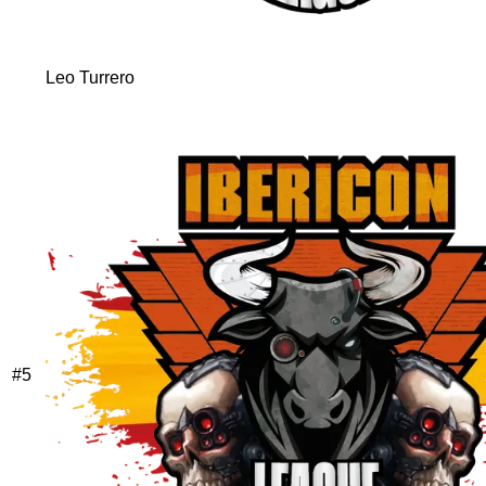
Leo Turrero
#
5