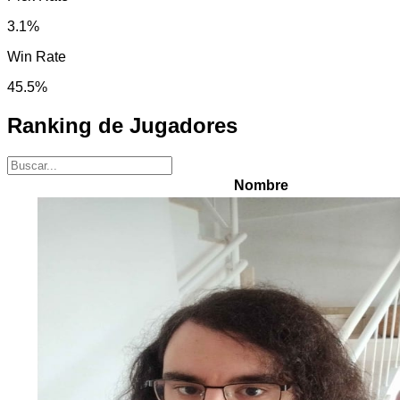
3.1
%
Win Rate
45.5
%
Ranking de Jugadores
Nombre