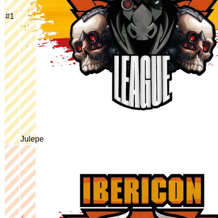
#
1
Julepe