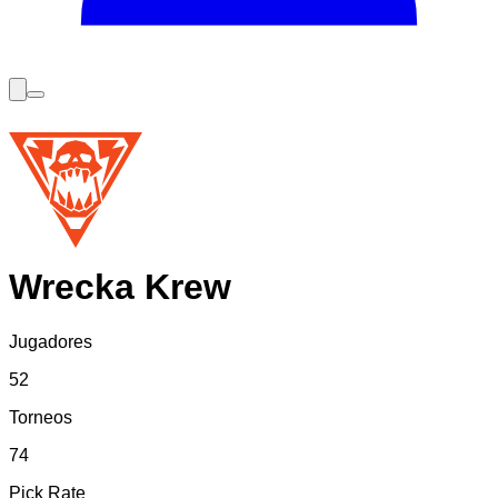
Wrecka Krew
Jugadores
52
Torneos
74
Pick Rate