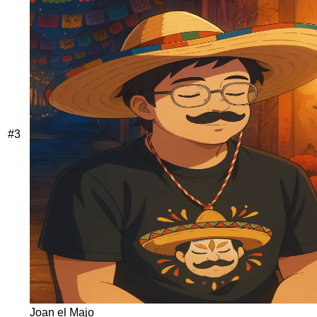
#
3
Joan el Majo