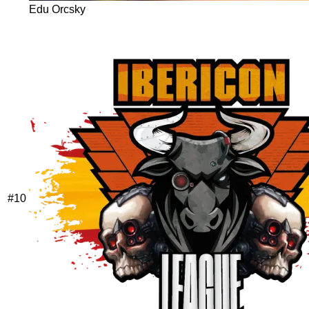
Edu Orcsky
#
10