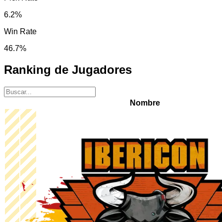
6.2
%
Win Rate
46.7
%
Ranking de Jugadores
Nombre