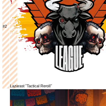
#
2
Lazarast "Tactical Reroll"