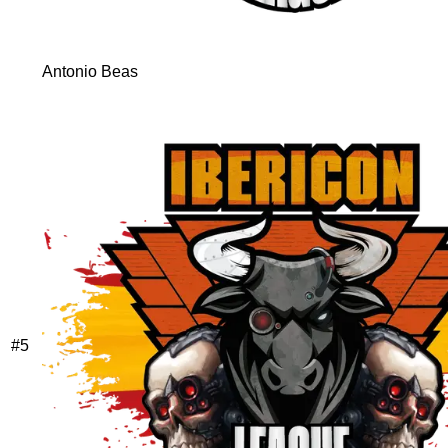
Antonio Beas
#
5