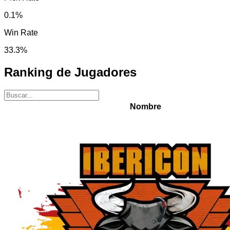
0.1
%
Win Rate
33.3
%
Ranking de Jugadores
Nombre