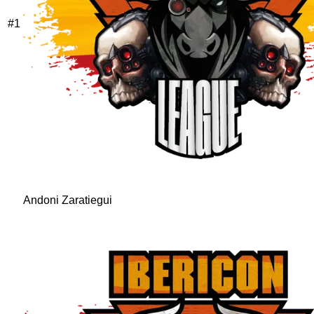
#
1
Andoni Zaratiegui