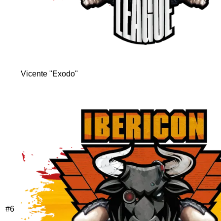
Vicente "Exodo"
#
6