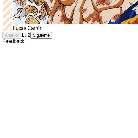
Lucas Carrón
1
/
2
Anterior
Siguiente
Feedback