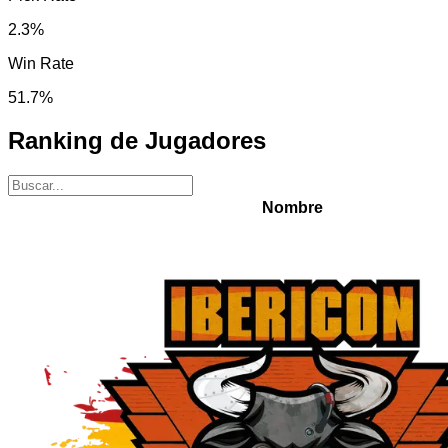
2.3
%
Win Rate
51.7
%
Ranking de Jugadores
Nombre