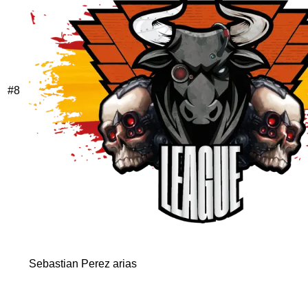
#
8
Sebastian Perez arias