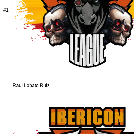
#
1
Raul Lobato Ruiz