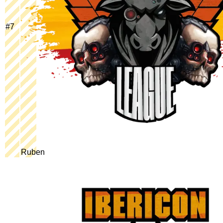
#
7
Ruben