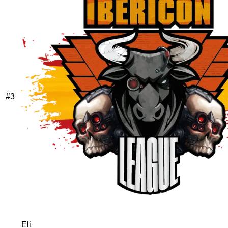
#
3
Eli