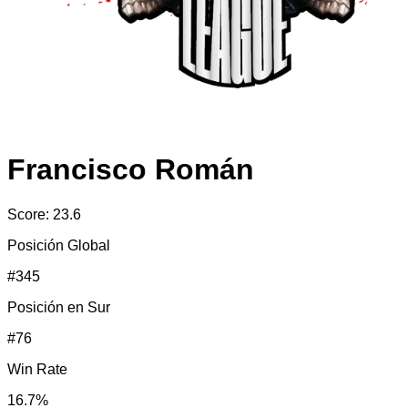
Francisco Román
Score:
23.6
Posición Global
#
345
Posición en
Sur
#
76
Win Rate
16.7
%