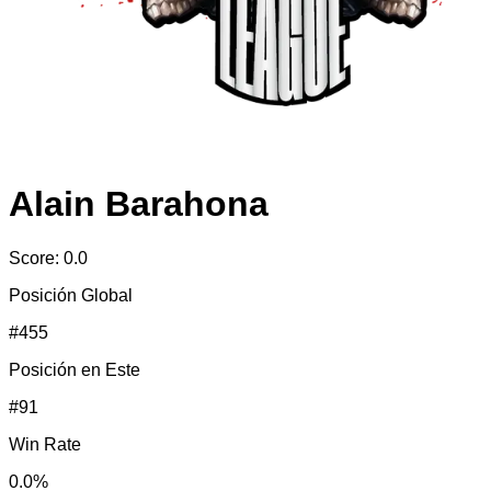
Alain Barahona
Score:
0.0
Posición Global
#
455
Posición en
Este
#
91
Win Rate
0.0
%