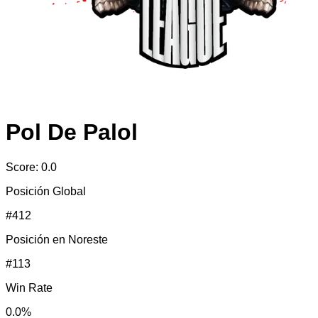
Pol De Palol
Score:
0.0
Posición Global
#
412
Posición en
Noreste
#
113
Win Rate
0.0
%