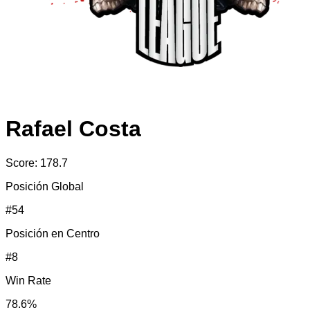
Rafael Costa
Score:
178.7
Posición Global
#
54
Posición en
Centro
#
8
Win Rate
78.6
%