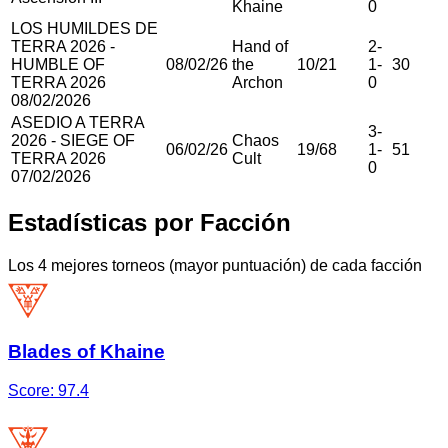
Khaine
0
LOS HUMILDES DE
TERRA 2026 -
Hand of
2
-
HUMBLE OF
08/02/26
the
10
/
21
1
-
30
TERRA 2026
Archon
0
08/02/2026
ASEDIO A TERRA
3
-
2026 - SIEGE OF
Chaos
06/02/26
19
/
68
1
-
51
TERRA 2026
Cult
0
07/02/2026
Estadísticas por Facción
Los 4 mejores torneos (mayor puntuación) de cada facción
Blades of Khaine
Score:
97.4