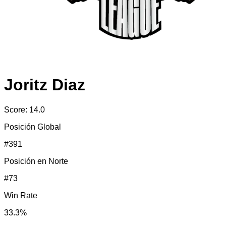
Joritz Diaz
Score:
14.0
Posición Global
#
391
Posición en
Norte
#
73
Win Rate
33.3
%