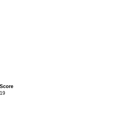
Score
19