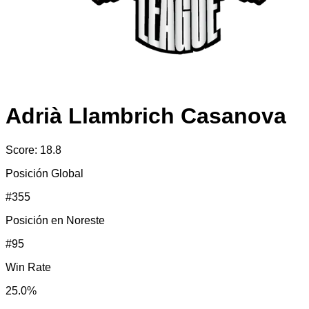
Adrià Llambrich Casanova
Score:
18.8
Posición Global
#
355
Posición en
Noreste
#
95
Win Rate
25.0
%