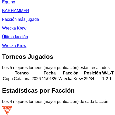
Equipo
BARHAMMER
Facción más jugada
Wrecka Krew
Última facción
Wrecka Krew
Torneos Jugados
Los 5 mejores torneos (mayor puntuación) están resaltados
Torneo
Fecha
Facción
Posición
W-L-T
Copa Catalana 2026
11/01/26
Wrecka Krew
25
/
34
1
-
2
-
1
Estadísticas por Facción
Los 4 mejores torneos (mayor puntuación) de cada facción