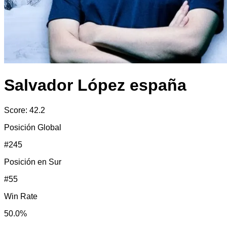
Salvador López españa
Score:
42.2
Posición Global
#
245
Posición en
Sur
#
55
Win Rate
50.0
%