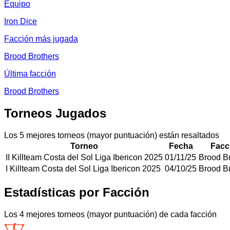
Equipo
Iron Dice
Facción más jugada
Brood Brothers
Última facción
Brood Brothers
Torneos Jugados
Los 5 mejores torneos (mayor puntuación) están resaltados
Torneo
Fecha
Facc
II Killteam Costa del Sol Liga Ibericon 2025
01/11/25
Brood B
I Killteam Costa del Sol Liga Ibericon 2025
04/10/25
Brood B
Estadísticas por Facción
Los 4 mejores torneos (mayor puntuación) de cada facción