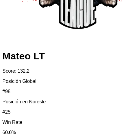
Mateo LT
Score:
132.2
Posición Global
#
98
Posición en
Noreste
#
25
Win Rate
60.0
%