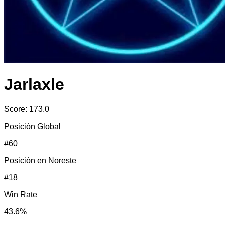
Jarlaxle
Score:
173.0
Posición Global
#
60
Posición en
Noreste
#
18
Win Rate
43.6
%