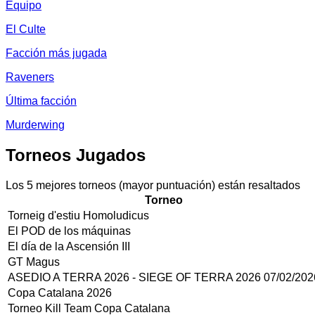
Equipo
El Culte
Facción más jugada
Raveners
Última facción
Murderwing
Torneos Jugados
Los 5 mejores torneos (mayor puntuación) están resaltados
Torneo
Torneig d'estiu Homoludicus
El POD de los máquinas
El día de la Ascensión III
GT Magus
ASEDIO A TERRA 2026 - SIEGE OF TERRA 2026 07/02/202
Copa Catalana 2026
Torneo Kill Team Copa Catalana