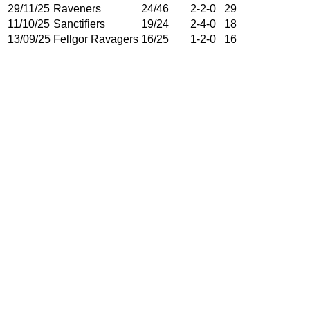
29/11/25
Raveners
24
/
46
2
-
2
-
0
29
11/10/25
Sanctifiers
19
/
24
2
-
4
-
0
18
13/09/25
Fellgor Ravagers
16
/
25
1
-
2
-
0
16