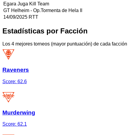
Egara Juga Kill Team
GT Helheim - Op.Tormenta de Hela II
14/09/2025 RTT
Estadísticas por Facción
Los 4 mejores torneos (mayor puntuación) de cada facción
Raveners
Score:
62.6
Murderwing
Score:
62.1