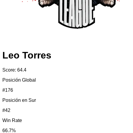
Leo Torres
Score:
64.4
Posición Global
#
176
Posición en
Sur
#
42
Win Rate
66.7
%