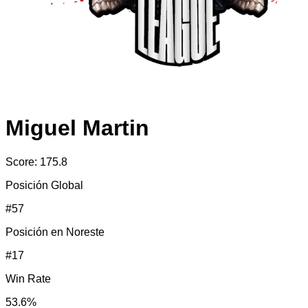
Miguel Martin
Score:
175.8
Posición Global
#
57
Posición en
Noreste
#
17
Win Rate
53.6
%