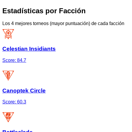
Estadísticas por Facción
Los 4 mejores torneos (mayor puntuación) de cada facción
Celestian Insidiants
Score:
84.7
Canoptek Circle
Score:
60.3