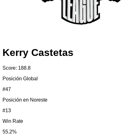
Kerry Castetas
Score:
188.8
Posición Global
#
47
Posición en
Noreste
#
13
Win Rate
55.2
%