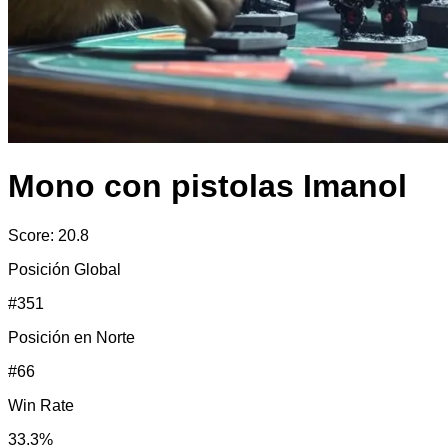
Mono con pistolas Imanol
Score:
20.8
Posición Global
#
351
Posición en
Norte
#
66
Win Rate
33.3
%