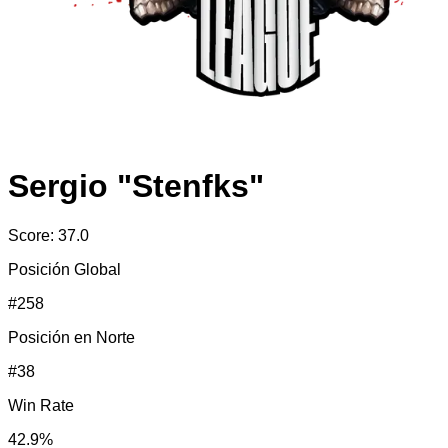
Sergio "Stenfks"
Score:
37.0
Posición Global
#
258
Posición en
Norte
#
38
Win Rate
42.9
%