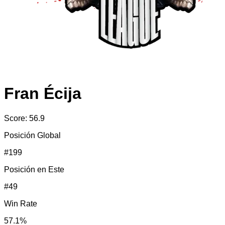
Fran Écija
Score:
56.9
Posición Global
#
199
Posición en
Este
#
49
Win Rate
57.1
%