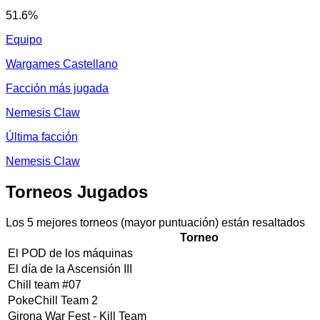
51.6
%
Equipo
Wargames Castellano
Facción más jugada
Nemesis Claw
Última facción
Nemesis Claw
Torneos Jugados
Los 5 mejores torneos (mayor puntuación) están resaltados
Torneo
El POD de los máquinas
El día de la Ascensión III
Chill team #07
PokeChill Team 2
Girona War Fest - Kill Team