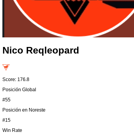
Nico Reqleopard
Score:
176.8
Posición Global
#
55
Posición en
Noreste
#
15
Win Rate