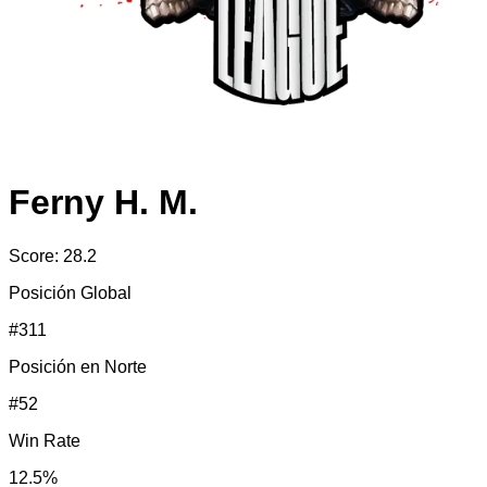
Ferny H. M.
Score:
28.2
Posición Global
#
311
Posición en
Norte
#
52
Win Rate
12.5
%