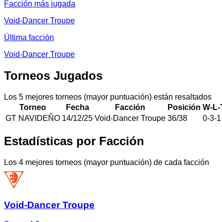
Facción más jugada
Void-Dancer Troupe
Última facción
Void-Dancer Troupe
Torneos Jugados
Los 5 mejores torneos (mayor puntuación) están resaltados
Torneo
Fecha
Facción
Posición
W-L-
GT NAVIDEÑO
14/12/25
Void-Dancer Troupe
36
/
38
0
-
3
-
1
Estadísticas por Facción
Los 4 mejores torneos (mayor puntuación) de cada facción
Void-Dancer Troupe