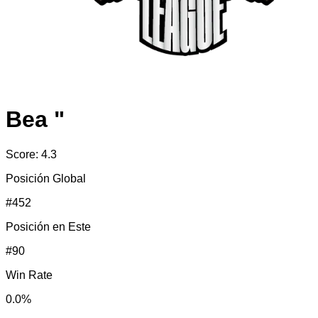
Bea "
Score:
4.3
Posición Global
#
452
Posición en
Este
#
90
Win Rate
0.0
%