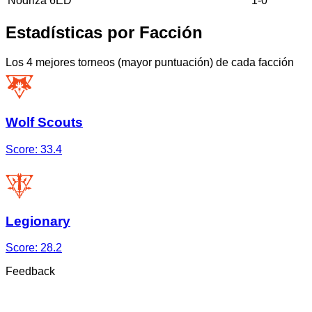
Nodriza 6ED
1
-
0
Estadísticas por Facción
Los 4 mejores torneos (mayor puntuación) de cada facción
Wolf Scouts
Score:
33.4
Legionary
Score:
28.2
Feedback