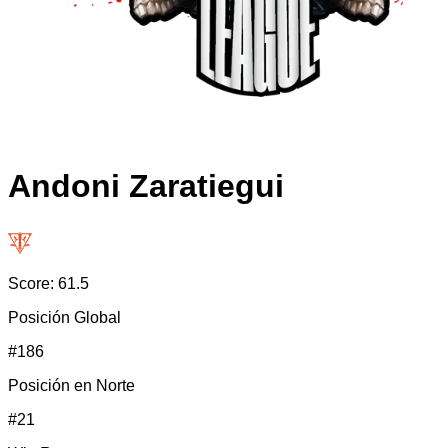
Andoni Zaratiegui
Score:
61.5
Posición Global
#
186
Posición en
Norte
#
21