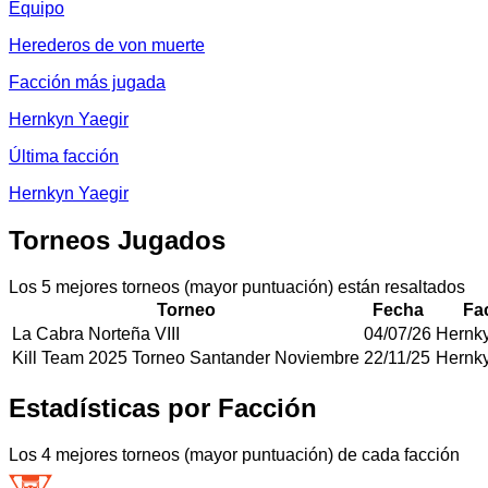
Equipo
Herederos de von muerte
Facción más jugada
Hernkyn Yaegir
Última facción
Hernkyn Yaegir
Torneos Jugados
Los 5 mejores torneos (mayor puntuación) están resaltados
Torneo
Fecha
Fa
La Cabra Norteña VIII
04/07/26
Hernky
Kill Team 2025 Torneo Santander Noviembre
22/11/25
Hernky
Estadísticas por Facción
Los 4 mejores torneos (mayor puntuación) de cada facción