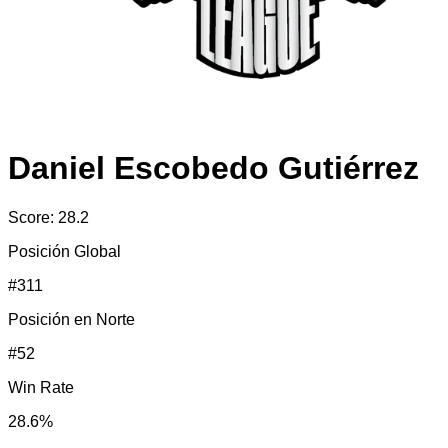
Daniel Escobedo Gutiérrez
Score:
28.2
Posición Global
#
311
Posición en
Norte
#
52
Win Rate
28.6
%