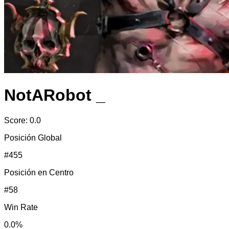
NotARobot _
Score:
0.0
Posición Global
#
455
Posición en
Centro
#
58
Win Rate
0.0
%