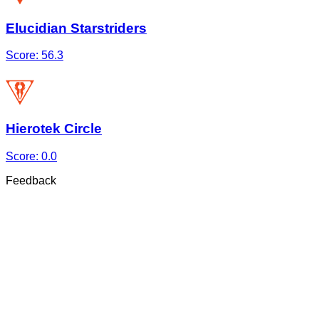
Elucidian Starstriders
Score:
56.3
Hierotek Circle
Score:
0.0
Feedback