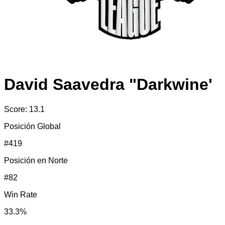
David Saavedra "Darkwine'
Score:
13.1
Posición Global
#
419
Posición en
Norte
#
82
Win Rate
33.3
%