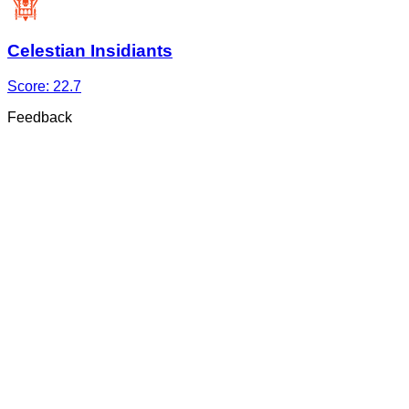
Celestian Insidiants
Score:
22.7
Feedback