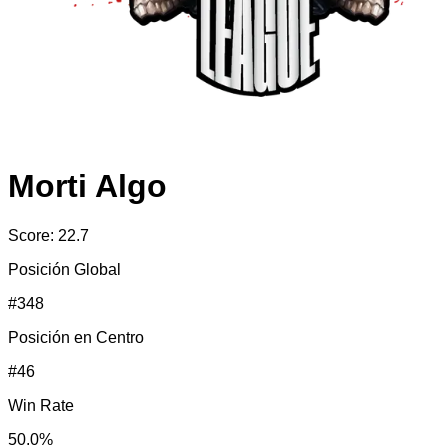
Morti Algo
Score:
22.7
Posición Global
#
348
Posición en
Centro
#
46
Win Rate
50.0
%