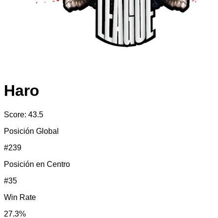
Haro
Score:
43.5
Posición Global
#
239
Posición en
Centro
#
35
Win Rate
27.3
%