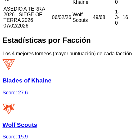
Khaine
0
ASEDIO A TERRA
1
-
2026 - SIEGE OF
Wolf
06/02/26
49
/
68
3
-
16
TERRA 2026
Scouts
0
07/02/2026
Estadísticas por Facción
Los 4 mejores torneos (mayor puntuación) de cada facción
Blades of Khaine
Score:
27.6
Wolf Scouts
Score:
15.9