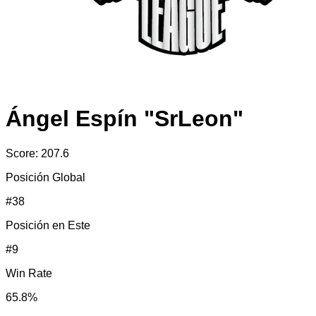
Ángel Espín "SrLeon"
Score:
207.6
Posición Global
#
38
Posición en
Este
#
9
Win Rate
65.8
%