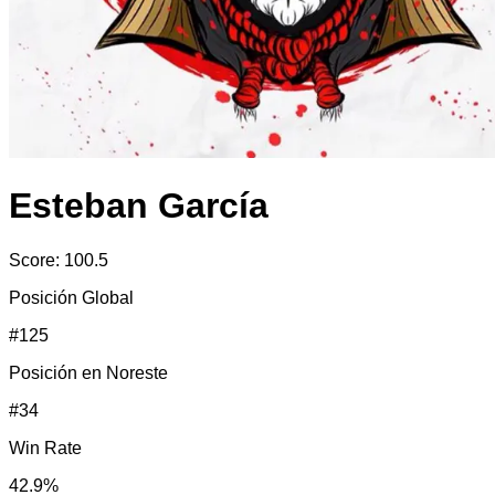
Esteban García
Score:
100.5
Posición Global
#
125
Posición en
Noreste
#
34
Win Rate
42.9
%