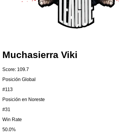
Muchasierra Viki
Score:
109.7
Posición Global
#
113
Posición en
Noreste
#
31
Win Rate
50.0
%