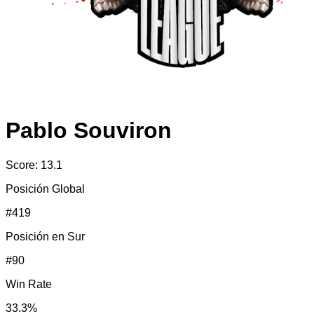
Pablo Souviron
Score:
13.1
Posición Global
#
419
Posición en
Sur
#
90
Win Rate
33.3
%