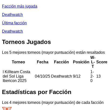
Facción más jugada
Deathwatch
Última facción
Deathwatch
Torneos Jugados
Los 5 mejores torneos (mayor puntuación) están resaltados
W-
Torneo
Fecha
Facción
Posición
L-
Score
T
I Killteam Costa
1
-
del Sol Liga
04/10/25
Deathwatch
9
/
12
2
-
13
Ibericon 2025
0
Estadísticas por Facción
Los 4 mejores torneos (mayor puntuación) de cada facción