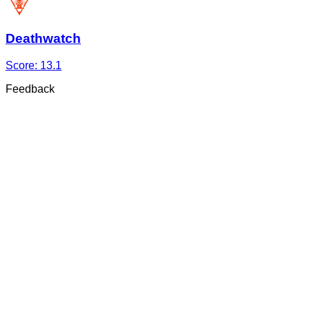
Deathwatch
Score:
13.1
Feedback