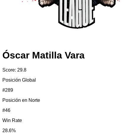
Óscar Matilla Vara
Score:
29.8
Posición Global
#
289
Posición en
Norte
#
46
Win Rate
28.6
%