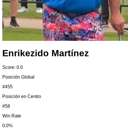
Enrikezido Martínez
Score:
0.0
Posición Global
#
455
Posición en
Centro
#
58
Win Rate
0.0
%