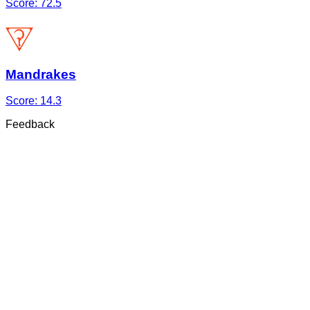
Score:
72.5
Mandrakes
Score:
14.3
Feedback