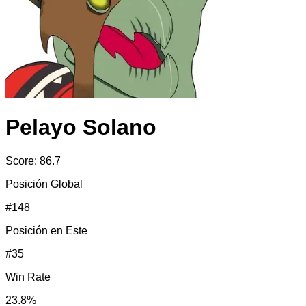
Pelayo Solano
Score:
86.7
Posición Global
#
148
Posición en
Este
#
35
Win Rate
23.8
%