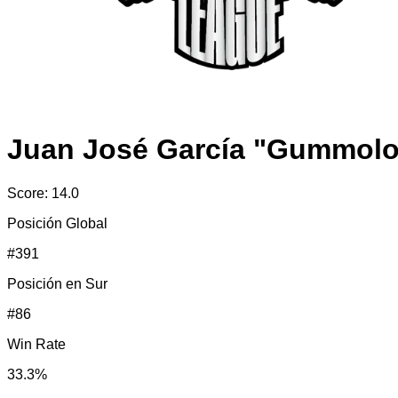
Juan José García "Gummol
Score:
14.0
Posición Global
#
391
Posición en
Sur
#
86
Win Rate
33.3
%