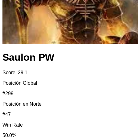
Saulon PW
Score:
29.1
Posición Global
#
299
Posición en
Norte
#
47
Win Rate
50.0
%